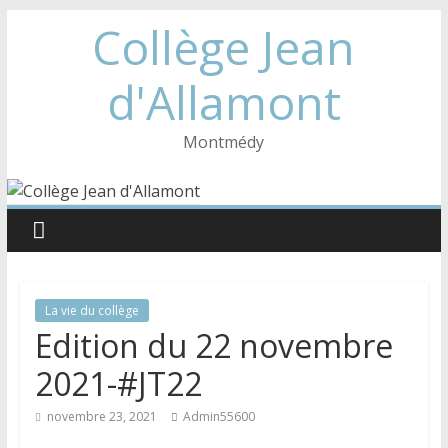
Collège Jean
d'Allamont
Montmédy
La vie du collège
Edition du 22 novembre
2021-#JT22
novembre 23, 2021
Admin55600