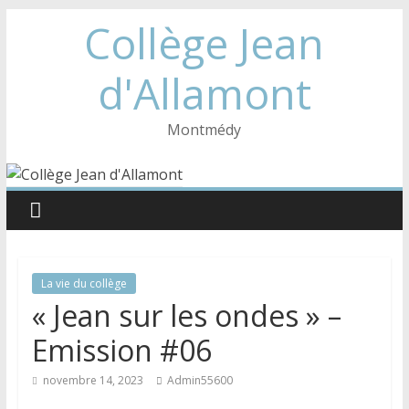
Collège Jean
d'Allamont
Montmédy
La vie du collège
« Jean sur les ondes » –
Emission #06
novembre 14, 2023
Admin55600