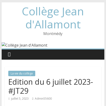
Collège Jean
d'Allamont
Montmédy
La vie du collège
Edition du 6 juillet 2023-
#JT29
juillet 5, 2023
Admin55600