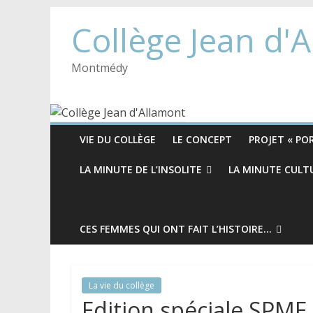
Collège Jean d'
Montmédy
VIE DU COLLÈGE
LE CONCEPT
PROJET « POR
LA MINUTE DE L’INSOLITE
LA MINUTE CULT
CES FEMMES QUI ONT FAIT L’HISTOIRE…
La vie du collège
Edition spéciale SPME