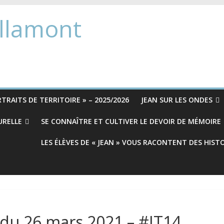
Allamont
TRAITS DE TERRITOIRE » – 2025/2026
JEAN SUR LES ONDES
URELLE
SE CONNAÎTRE ET CULTIVER LE DEVOIR DE MÉMOIRE
LES ÉLÈVES DE « JEAN » VOUS RACONTENT DES HIST
 du 26 mars 2021 – #JT14