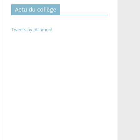
Actu du collège
Tweets by JAllamont