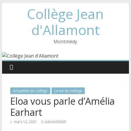
Collège Jean
d'Allamont
Montmédy
Actualités du collège
La vie du collège
Eloa vous parle d’Amélia
Earhart
mars 12, 2021
Admin55600