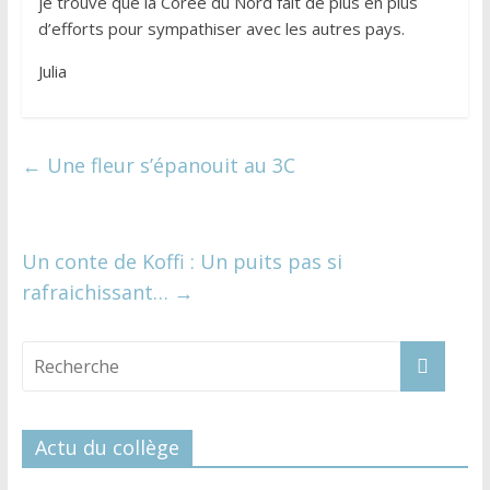
je trouve que la Corée du Nord fait de plus en plus
d’efforts pour sympathiser avec les autres pays.
Julia
←
Une fleur s’épanouit au 3C
Un conte de Koffi : Un puits pas si
rafraichissant…
→
Actu du collège