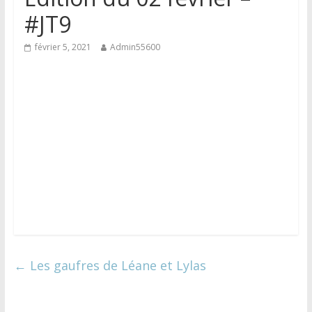
#JT9
février 5, 2021
Admin55600
←
Les gaufres de Léane et Lylas