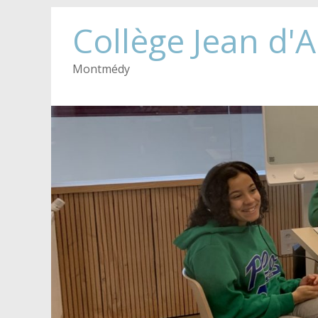
Collège Jean d'
Montmédy