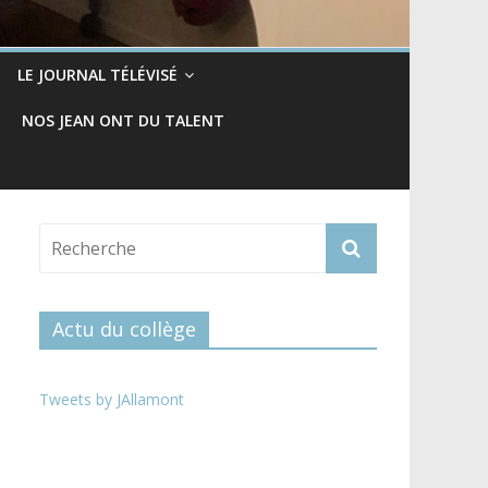
LE JOURNAL TÉLÉVISÉ
NOS JEAN ONT DU TALENT
Actu du collège
Tweets by JAllamont