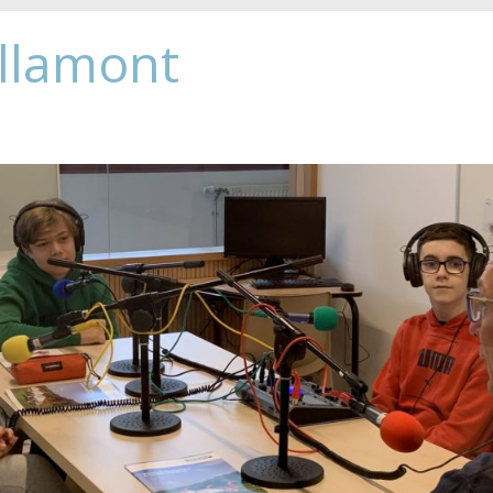
Allamont