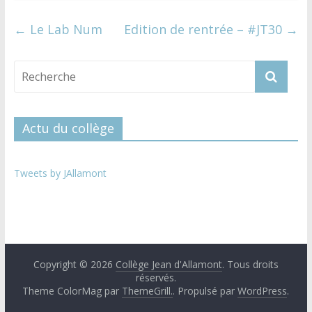
←
Le Lab Num
Edition de rentrée – #JT30
→
Actu du collège
Tweets by JAllamont
Copyright © 2026
Collège Jean d'Allamont
. Tous droits
réservés.
Theme ColorMag par
ThemeGrill.
. Propulsé par
WordPress
.