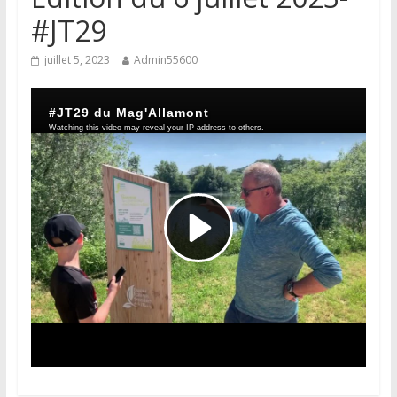
#JT29
juillet 5, 2023
Admin55600