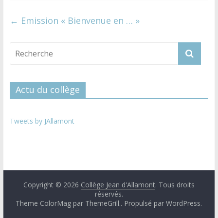
←
Emission « Bienvenue en … »
Actu du collège
Tweets by JAllamont
Copyright © 2026
Collège Jean d'Allamont
. Tous droits
réservés.
Theme ColorMag par
ThemeGrill.
. Propulsé par
WordPress
.