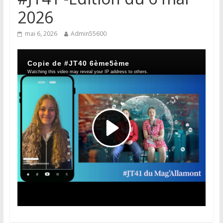
2026
mai 6, 2026
Admin55600