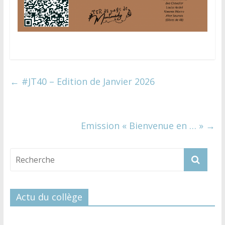
←
#JT40 – Edition de Janvier 2026
Emission « Bienvenue en … »
→
Actu du collège