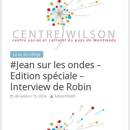
La vie du collège
#Jean sur les ondes –
Edition spéciale –
Interview de Robin
décembre 15, 2024
Admin55600