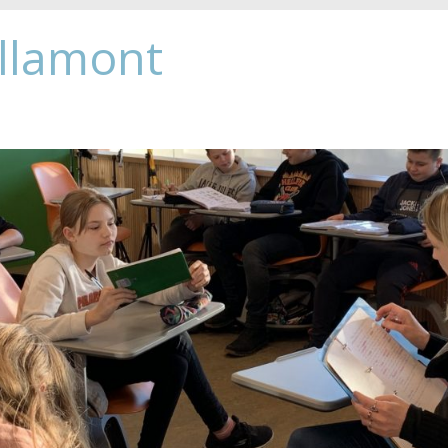
Allamont