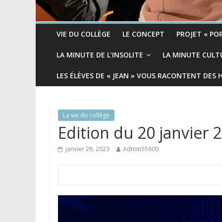
VIE DU COLLÈGE
LE CONCEPT
PROJET « POR
LA MINUTE DE L’INSOLITE
LA MINUTE CULT
LES ÉLÈVES DE « JEAN » VOUS RACONTENT DES 
La vie du collège
Edition du 20 janvier 
janvier 28, 2023
Admin55600