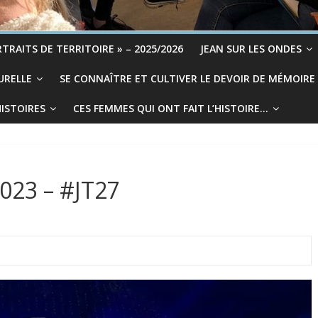
TRAITS DE TERRITOIRE » – 2025/2026
JEAN SUR LES ONDES
URELLE
SE CONNAÎTRE ET CULTIVER LE DEVOIR DE MÉMOIRE
HISTOIRES
CES FEMMES QUI ONT FAIT L’HISTOIRE…
2023 – #JT27