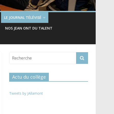
LE JOURNAL TÉLÉVISÉ
NOS JEAN ONT DU TALENT
Actu du collège
Tweets by JAllamont