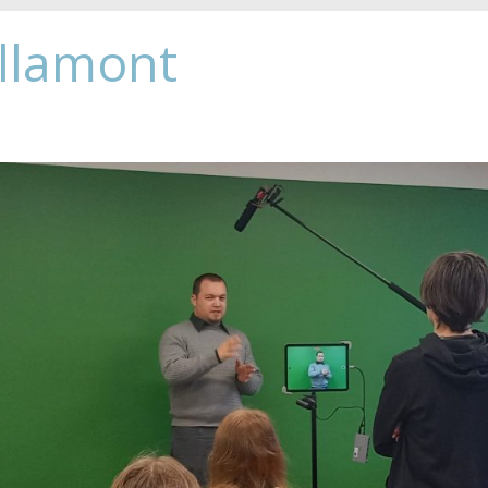
Allamont