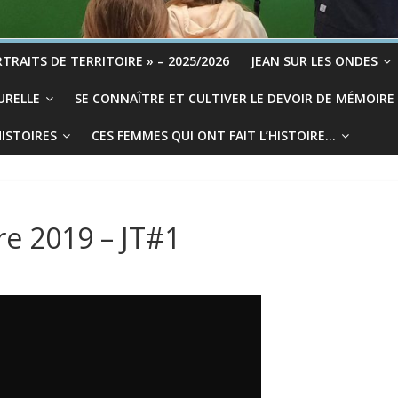
TRAITS DE TERRITOIRE » – 2025/2026
JEAN SUR LES ONDES
URELLE
SE CONNAÎTRE ET CULTIVER LE DEVOIR DE MÉMOIRE
HISTOIRES
CES FEMMES QUI ONT FAIT L’HISTOIRE…
e 2019 – JT#1