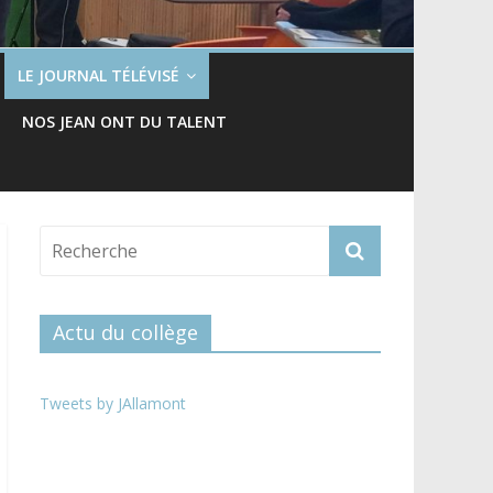
LE JOURNAL TÉLÉVISÉ
NOS JEAN ONT DU TALENT
Actu du collège
Tweets by JAllamont