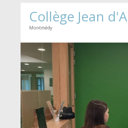
Collège Jean d'
Montmédy