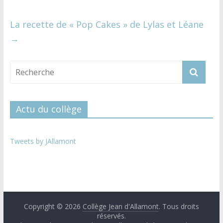
La recette de « Pop Cakes » de Lylas et Léane
→
Actu du collège
Tweets by JAllamont
Copyright © 2026
Collège Jean d'Allamont
. Tous droits
réservés.