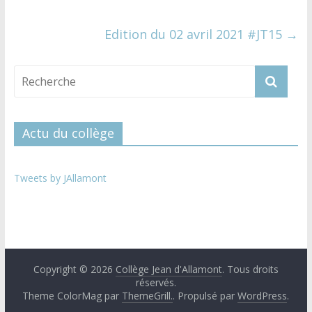
Edition du 02 avril 2021 #JT15
→
Actu du collège
Tweets by JAllamont
Copyright © 2026
Collège Jean d'Allamont
. Tous droits
réservés.
Theme ColorMag par
ThemeGrill.
. Propulsé par
WordPress
.