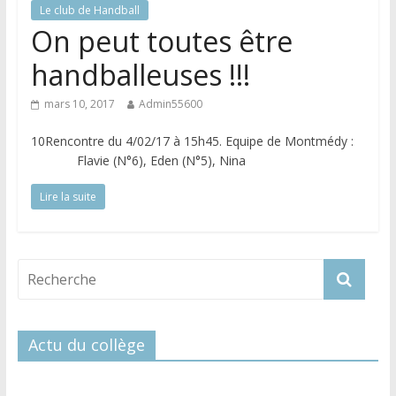
Le club de Handball
On peut toutes être
handballeuses !!!
mars 10, 2017
Admin55600
10Rencontre du 4/02/17 à 15h45. Equipe de Montmédy :
Flavie (N°6), Eden (N°5), Nina
Lire la suite
Actu du collège