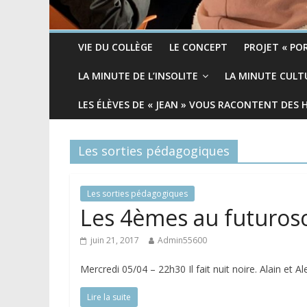
VIE DU COLLÈGE
LE CONCEPT
PROJET « POR
LA MINUTE DE L’INSOLITE
LA MINUTE CULT
LES ÉLÈVES DE « JEAN » VOUS RACONTENT DES 
Les sorties pédagogiques
Les sorties pédagogiques
Les 4èmes au futurosc
juin 21, 2017
Admin55600
Mercredi 05/04 – 22h30 Il fait nuit noire. Alain et Al
Lire la suite