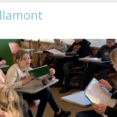
Allamont