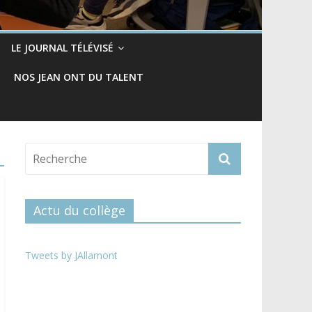
LE JOURNAL TÉLÉVISÉ
NOS JEAN ONT DU TALENT
Actu du collège
Tweets by JAllamont