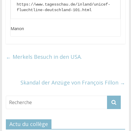
https://www.tagesschau.de/inland/unicef-
fluechtline-deutschland-101.html
Manon
←
Merkels Besuch in den USA.
Skandal der Anzüge von François Fillon
→
Actu du collège