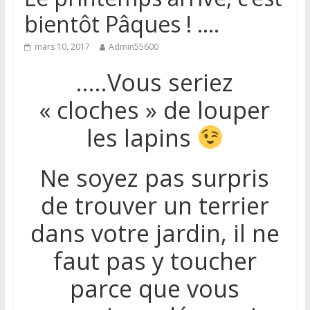
bientôt Pâques ! ….
mars 10, 2017
Admin55600
…..Vous seriez
« cloches » de louper
les lapins
e soyez pas surpris
N
de trouver un terrier
dans votre jardin, il ne
faut pas y toucher
parce que vous