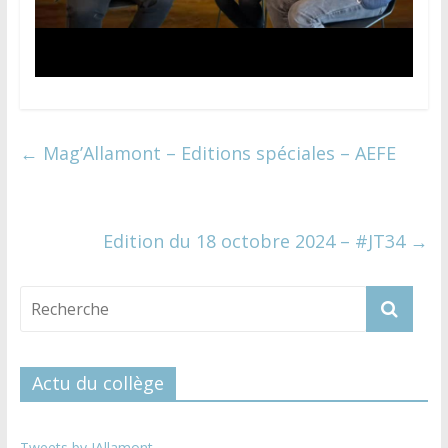
←
Mag’Allamont – Editions spéciales – AEFE
Edition du 18 octobre 2024 – #JT34
→
Actu du collège
Tweets by JAllamont