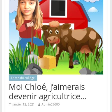
La vie du collège
Moi Chloé, j’aimerais
devenir agricultrice…
janvier 12, 2021
Admin55600