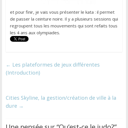
et pour finir, je vais vous présenter le kata : il permet
de passer la ceinture noire. Il y a plusieurs sessions qui
regroupent tous les mouvements qui sont refaits tous
les 4 ans aux olympiades.
←
Les plateformes de jeux différentes
(Introduction)
Cities Skyline, la gestion/création de ville à la
dure
→
Une pensée sur “
Qu’est-ce le judo?
”