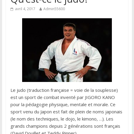
avril 4, 2017
Admin55600
Le judo (traduction française = voie de la souplesse)
est un sport de combat inventé par JIGORO
KANO
pour la pédagogie physique, mentale et morale. Ce
sport venu du Japon est fait de plein de noms japonais
(le nom des techniques, le dojo, le kimono, …). Les
grands champions depuis 2 générations sont français
(David Douillet et Teddy Rinner).