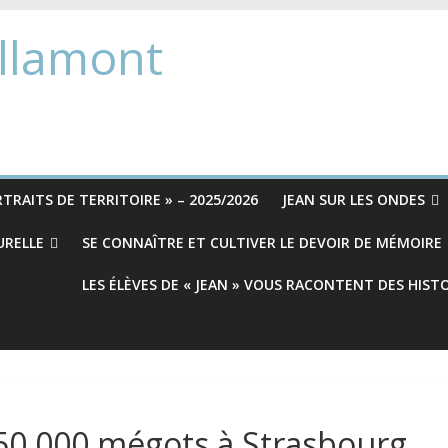
Allamont
TRAITS DE TERRITOIRE » – 2025/2026
JEAN SUR LES ONDES
URELLE
SE CONNAÎTRE ET CULTIVER LE DEVOIR DE MÉMOIRE
LES ÉLÈVES DE « JEAN » VOUS RACONTENT DES HIST
 50 000 mégots à Strasbourg