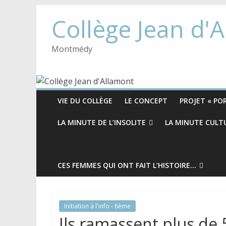
Collège Jean d'
Montmédy
VIE DU COLLÈGE
LE CONCEPT
PROJET « POR
LA MINUTE DE L’INSOLITE
LA MINUTE CULT
CES FEMMES QUI ONT FAIT L’HISTOIRE…
Initiation à l'info - 6ème
Ils ramassent plus de