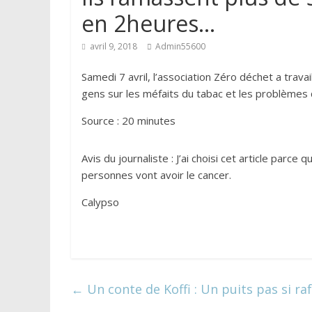
en 2heures…
avril 9, 2018
Admin55600
Samedi 7 avril, l’association Zéro déchet a travail
gens sur les méfaits du tabac et les problèmes 
Source : 20 minutes
Avis du journaliste : J’ai choisi cet article parce
personnes vont avoir le cancer.
Calypso
←
Un conte de Koffi : Un puits pas si ra