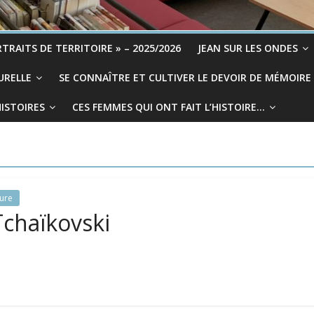
TRAITS DE TERRITOIRE » – 2025/2026
JEAN SUR LES ONDES
URELLE
SE CONNAÎTRE ET CULTIVER LE DEVOIR DE MÉMOIRE
HISTOIRES
CES FEMMES QUI ONT FAIT L’HISTOIRE…
ture
Tchaïkovski