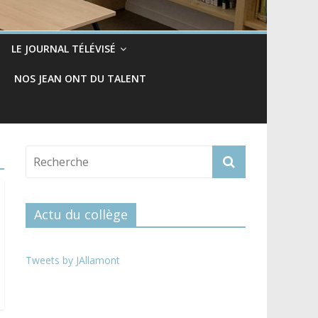
LE JOURNAL TÉLÉVISÉ
NOS JEAN ONT DU TALENT
Actu du collège
Tweets by JAllamont