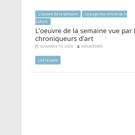
L'oeuvre de la semaine
La page des Arts et de la
Culture
L’oeuvre de la semaine vue par 
chroniqueurs d’art
novembre 10, 2020
Admin55600
Lire la suite