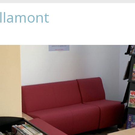
Allamont