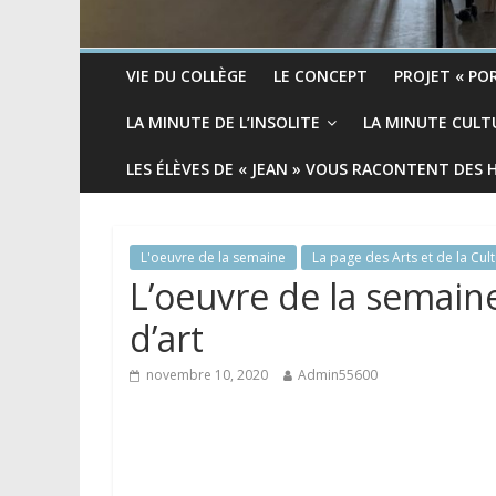
VIE DU COLLÈGE
LE CONCEPT
PROJET « POR
LA MINUTE DE L’INSOLITE
LA MINUTE CULT
LES ÉLÈVES DE « JEAN » VOUS RACONTENT DES 
L'oeuvre de la semaine
La page des Arts et de la Cul
L’oeuvre de la semain
d’art
novembre 10, 2020
Admin55600