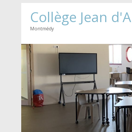
Collège Jean d'
Montmédy