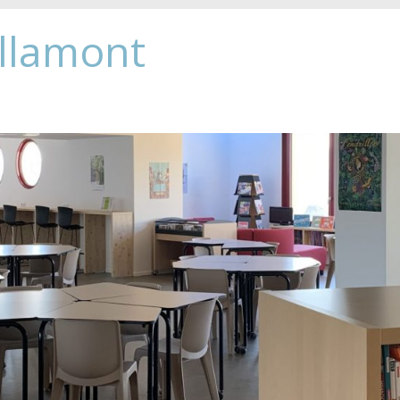
Allamont