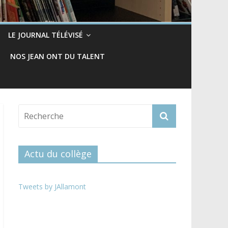
LE JOURNAL TÉLÉVISÉ
NOS JEAN ONT DU TALENT
Actu du collège
Tweets by JAllamont