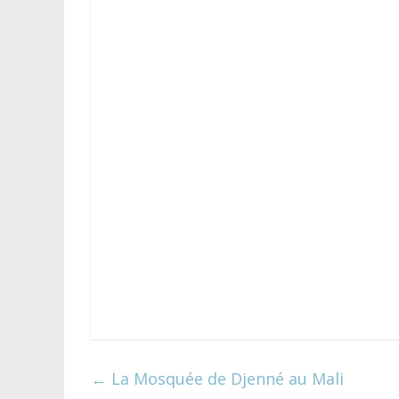
←
La Mosquée de Djenné au Mali