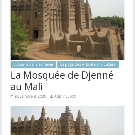
L'oeuvre de la semaine
La page des Arts et de la Culture
La Mosquée de Djenné
au Mali
novembre 9, 2020
Admin55600